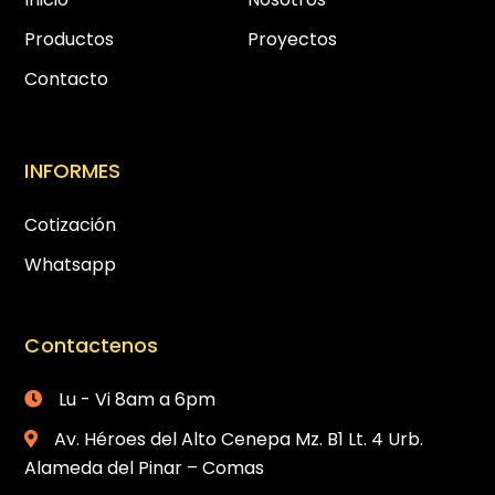
Productos
Proyectos
Contacto
INFORMES
Cotización
Whatsapp
Contactenos
Lu - Vi 8am a 6pm
Av. Héroes del Alto Cenepa Mz. B1 Lt. 4 Urb.
Alameda del Pinar – Comas