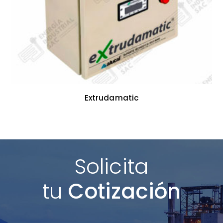
Extrudamatic
Solicita
tu
Cotización