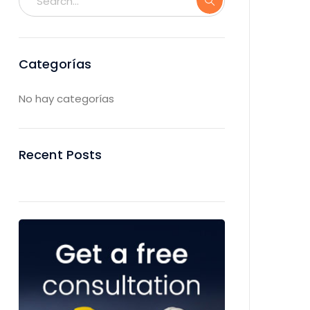
Categorías
No hay categorías
Recent Posts