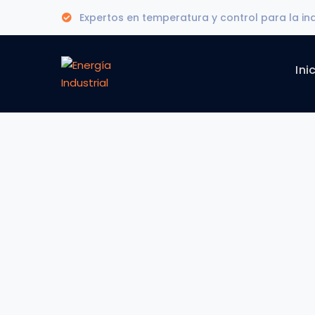
Expertos en temperatura y control para la in
Ini