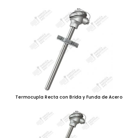
Termocupla Recta con Brida y Funda de Acero