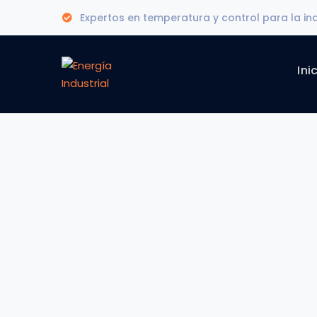
Expertos en temperatura y control para la in
Ini