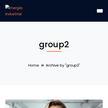
group2
Home
Archive by "group2"